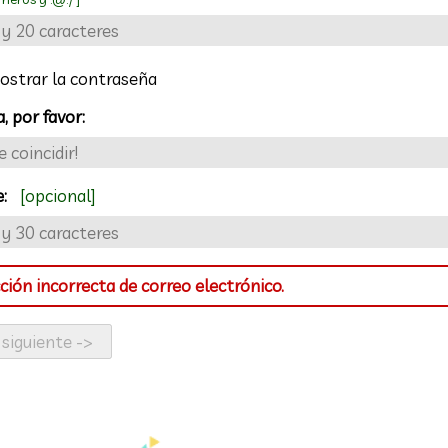
strar la contraseña
, por favor:
e:
[opcional]
ción incorrecta de correo electrónico.